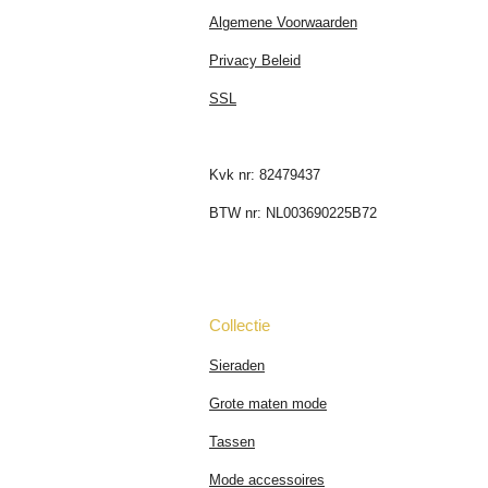
Algemene Voorwaarden
Privacy Beleid
SSL
Kvk nr: 82479437
BTW nr: NL003690225B72
Collectie
Sieraden
Grote maten mode
Tassen
Mode accessoires