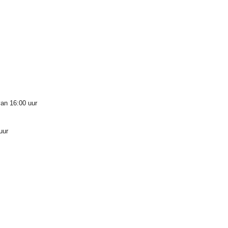
an 16:00 uur
uur