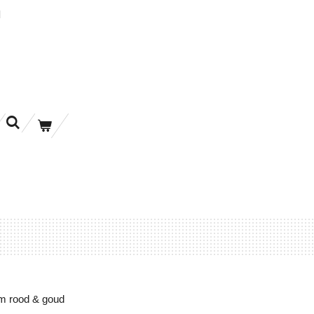
N
om rood & goud