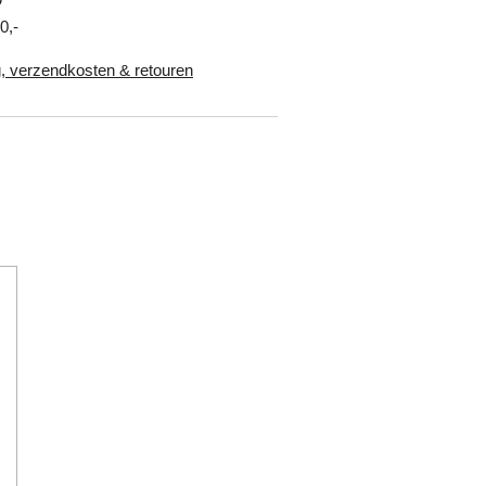
0,-
, verzendkosten & retouren