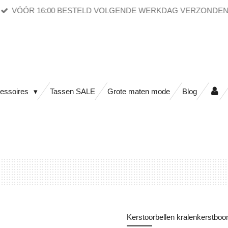
VÓÓR 16:00 BESTELD VOLGENDE WERKDAG VERZONDE
essoires
Tassen SALE
Grote maten mode
Blog
Kerstoorbellen kralenkerstbo