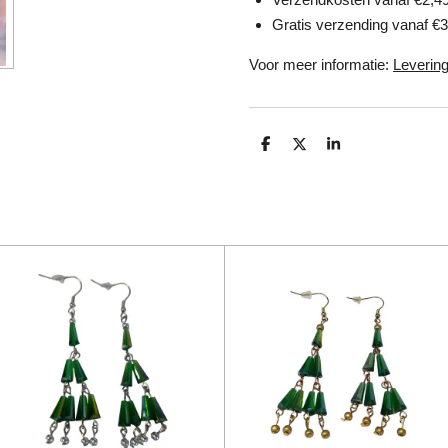
Gratis verzending vanaf €3
Voor meer informatie:
Levering
D
D
S
e
e
h
l
e
a
e
l
r
n
e