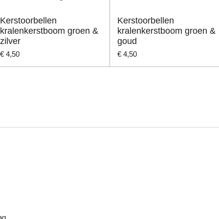
Kerstoorbellen
Kerstoorbellen
kralenkerstboom groen &
kralenkerstboom groen &
zilver
goud
€ 4,50
€ 4,50
TOP
ag