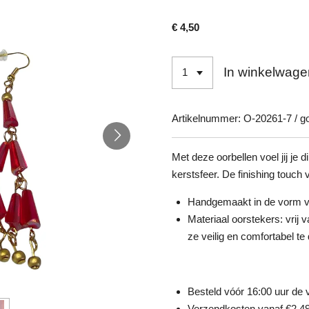
€ 4,50
In winkelwage
Artikelnummer:
O-20261-7 / g
Met deze oorbellen voel jij je d
kerstsfeer. De finishing touch vo
Handgemaakt in de vorm 
Materiaal oorstekers: vrij
ze veilig en comfortabel te 
Besteld vóór 16:00 uur de
Verzendkosten vanaf €2,4