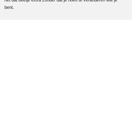
bent.