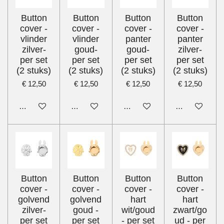
Button
Button
Button
Button
cover -
cover -
cover -
cover -
vlinder
vlinder
panter
panter
zilver-
goud-
goud-
zilver-
per set
per set
per set
per set
(2 stuks)
(2 stuks)
(2 stuks)
(2 stuks)
€ 12,50
€ 12,50
€ 12,50
€ 12,50
In winkelwagen
In winkelwagen
In winkelwagen
In winkelwage
Button
Button
Button
Button
cover -
cover -
cover -
cover -
golvend
golvend
hart
hart
zilver-
goud -
wit/goud
zwart/go
per set
per set
- per set
ud - per