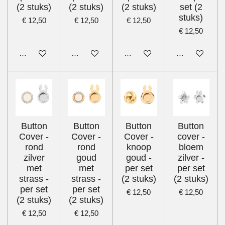
(2 stuks)
(2 stuks)
(2 stuks)
set (2
stuks)
€ 12,50
€ 12,50
€ 12,50
€ 12,50
In winkelwagen
In winkelwagen
In winkelwagen
In winkelwage
Button
Button
Button
Button
Cover -
Cover -
Cover -
cover -
rond
rond
knoop
bloem
zilver
goud
goud -
zilver -
met
met
per set
per set
strass -
strass -
(2 stuks)
(2 stuks)
per set
per set
€ 12,50
€ 12,50
(2 stuks)
(2 stuks)
€ 12,50
€ 12,50