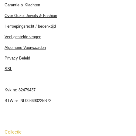
Garantie & Klachten
Over Guzel Jewels & Fashion
Herroepingsrecht / bedenktijd
Veel gestelde vragen
Algemene Voorwaarden
Privacy Beleid
SSL
Kvk nr: 82479437
BTW nr: NL003690225B72
Collectie