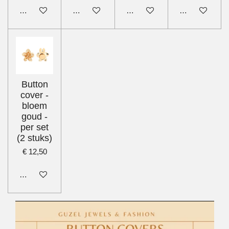
In winkelwagen
In winkelwagen
In winkelwagen
In winkelwage
Button
cover -
bloem
goud -
per set
(2 stuks)
€ 12,50
In winkelwagen