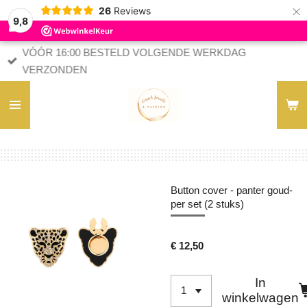
×
26
Reviews
9,8
VÓÓR 16:00 BESTELD VOLGENDE WERKDAG
VERZONDEN
Button cover - panter goud-
per set (2 stuks)
€ 12,50
In
winkelwagen