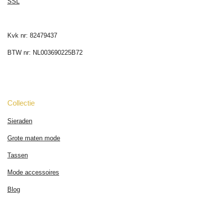
SSL
Kvk nr: 82479437
BTW nr: NL003690225B72
Collectie
Sieraden
Grote maten mode
Tassen
Mode accessoires
Blog