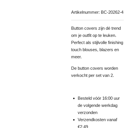
Artikelnummer:
BC-20262-4
Button covers zijn dé trend
om je outfit op te leuken.
Perfect als stijlvolle finishing
touch blouses, blazers en
meer.
De button covers worden
verkocht per set van 2.
Besteld vóór 16:00 uur
de volgende werkdag
verzonden
Verzendkosten vanaf
€2,49