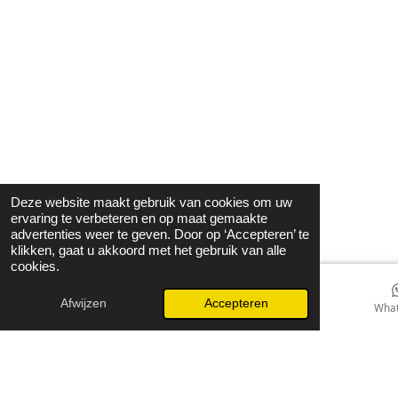
Deze website maakt gebruik van cookies om uw
ervaring te verbeteren en op maat gemaakte
advertenties weer te geven. Door op ‘Accepteren’ te
klikken, gaat u akkoord met het gebruik van alle
cookies.
Afwijzen
Accepteren
E-mailadres
Kaart
Instagram
Wha