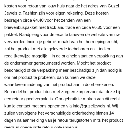
kosten voor retour van jouw huis naar de het adres van Guzel
Jewels & Fashion zijn voor eigen rekening. Deze kosten
bedragen circa €4.40 voor het zenden van een
brievenbuspakket met track and trace en circa €6.95 voor een
pakket. Raadpleeg voor de exacte tarieven de website van uw
vervoerder. Indien je gebruik maakt van het herroepingsrecht,
zal het product met alle geleverde toebehoren en – indien
redelijkerwijze mogelijk – in de originele staat en verpakking aan
de ondernemer geretourneerd worden. Mocht het product
beschadigd of de verpakking meer beschadigd zijn dan nodig is
om het product te proberen, dan kunnen we deze
waardevermindering van het product aan u doorberekenen.
Behandel het product dus met zorg en zorg ervoor dat deze bij
een retour goed verpakt is. Om gebruik te maken van dit recht
kun je contact met ons opnemen via info@guzeljewels.nl. Wij
zullen vervolgens het verschuldigde orderbedrag binnen 14
dagen na aanmelding van je retour terugstorten mits het product
reeds in goede orde retour ontvangen is