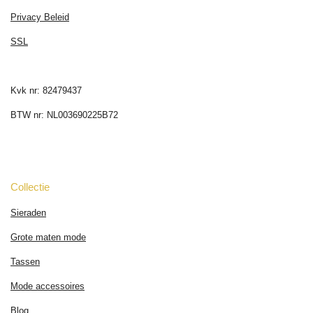
Privacy Beleid
SSL
Kvk nr: 82479437
BTW nr: NL003690225B72
Collectie
Sieraden
Grote maten mode
Tassen
Mode accessoires
Blog