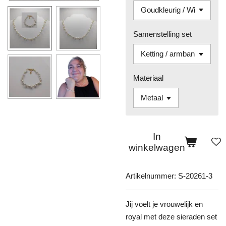
Samenstelling set
Materiaal
In
winkelwagen
Artikelnummer:
S-20261-3
Jij voelt je vrouwelijk en
royal met deze sieraden set