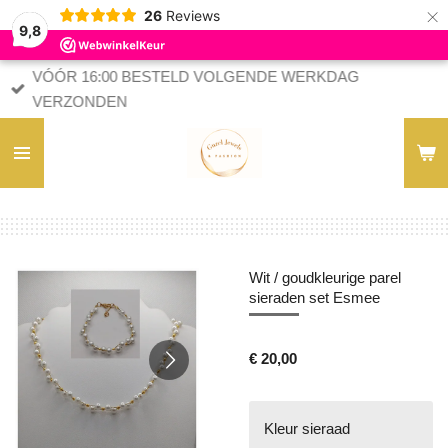
×
26
Reviews
9,8
VÓÓR 16:00 BESTELD VOLGENDE WERKDAG
VERZONDEN
Wit / goudkleurige parel
sieraden set Esmee
€ 20,00
Kleur sieraad