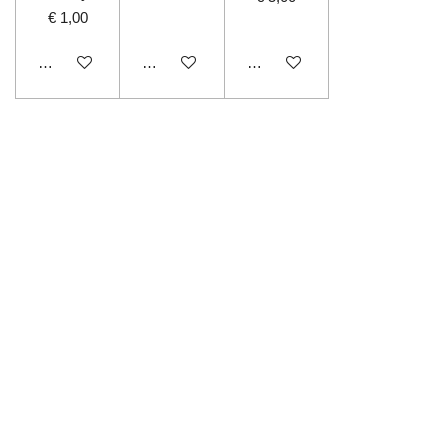
€ 1,00
In winkelwagen
In winkelwagen
In winkelwagen