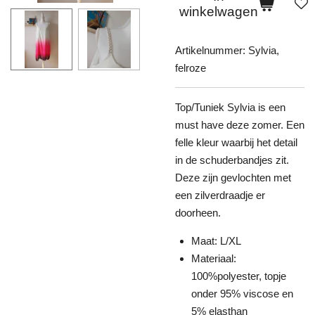
winkelwagen
Artikelnummer:
Sylvia,
felroze
Top/Tuniek Sylvia is een
must have deze zomer. Een
felle kleur waarbij het detail
in de schuderbandjes zit.
Deze zijn gevlochten met
een zilverdraadje er
doorheen.
Maat: L/XL
Materiaal:
100%polyester, topje
onder 95% viscose en
5% elasthan