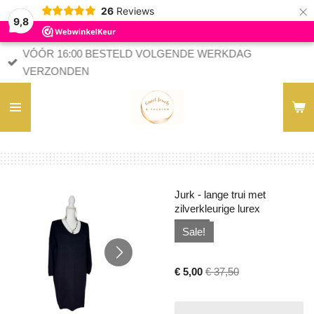
×
26
Reviews
9,8
VÓÓR 16:00 BESTELD VOLGENDE WERKDAG
VERZONDEN
Jurk - lange trui met
zilverkleurige lurex
Sale!
€ 5,00
€ 37,50