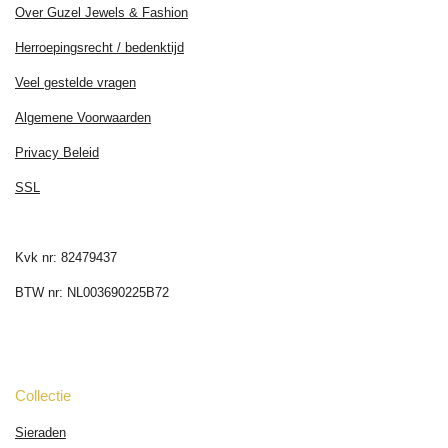
Over Guzel Jewels & Fashion
Herroepingsrecht / bedenktijd
Veel gestelde vragen
Algemene Voorwaarden
Privacy Beleid
SSL
Kvk nr: 82479437
BTW nr: NL003690225B72
Collectie
Sieraden