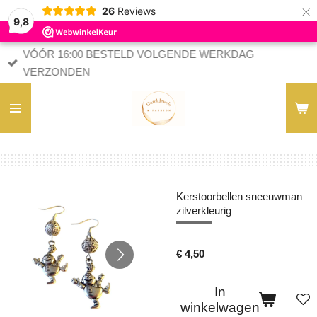
×
26
Reviews
9,8
VÓÓR 16:00 BESTELD VOLGENDE WERKDAG
VERZONDEN
Kerstoorbellen sneeuwman
zilverkleurig
€ 4,50
In
winkelwagen