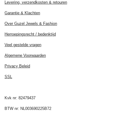
Levering, verzendkosten & retouren
Garantie & Klachten
Over Guzel Jewels & Fashion
Herroepingsrecht / bedenktijd
Veel gestelde vragen
Algemene Voorwaarden
Privacy Beleid
SSL
Kvk nr: 82479437
BTW nr: NL003690225B72