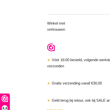
Winkel met
vertrouwen
►
Vóór 16:00 besteld, volgende werkd
verzonden
►
Gratis verzending vanaf €30,00
►
Geld terug bij retour, ook bij SALE ar
9,8