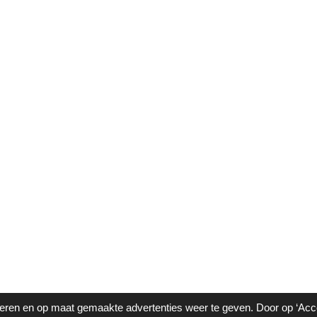
ren en op maat gemaakte advertenties weer te geven. Door op ‘Accep