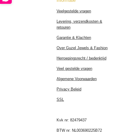
Informatie
Veelgestelde vragen
Levering, verzendkosten &
retouren
Garantie & Klachten
Over Guzel Jewels & Fashion
Herroepingsrecht / bedenktijd
Veel gestelde vragen
Algemene Voorwaarden
Privacy Beleid
SSL
Kvk nr: 82479437
BTW nr: NL003690225B72