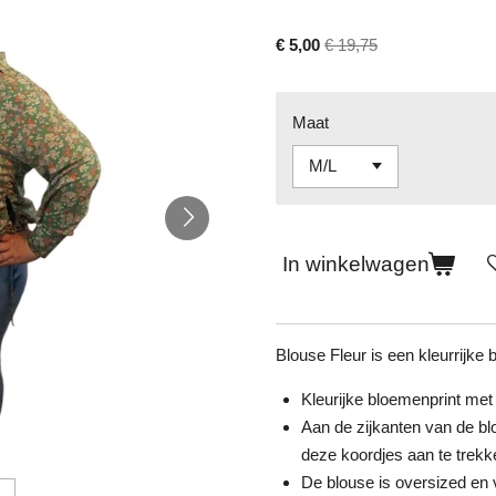
€ 5,00
€ 19,75
Maat
In winkelwagen
Blouse Fleur is een kleurrijke 
Kleurijke bloemenprint met
Aan de zijkanten van de blo
deze koordjes aan te trekke
De blouse is oversized en 