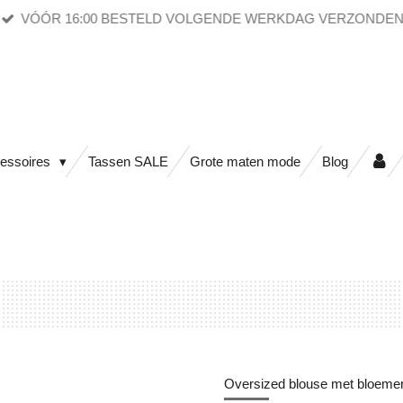
VÓÓR 16:00 BESTELD VOLGENDE WERKDAG VERZONDE
essoires
Tassen SALE
Grote maten mode
Blog
Oversized blouse met bloemen