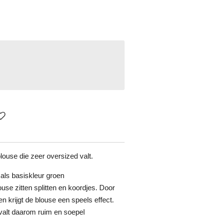
blouse die zeer oversized valt.
 als basiskleur groen
use zitten splitten en koordjes. Door
n krijgt de blouse een speels effect.
valt daarom ruim en soepel