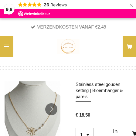
×
26
Reviews
9,8
VERZENDKOSTEN VANAF €2,49
Stainless steel gouden
ketting | Bloemhanger &
parels
€ 18,50
In