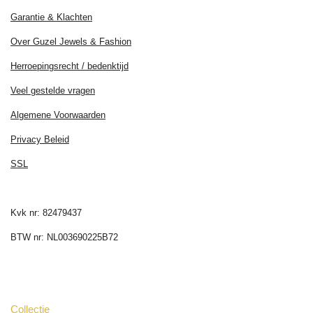
Garantie & Klachten
Over Guzel Jewels & Fashion
Herroepingsrecht / bedenktijd
Veel gestelde vragen
Algemene Voorwaarden
Privacy Beleid
SSL
Kvk nr: 82479437
BTW nr: NL003690225B72
Collectie