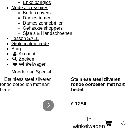
Enkelbandjes
Mode accessoires
Button covers
Damesriemen
Dames zonnebrillen
Gehaakte shoppers
Sjaals & Handschoenen
Tassen SALE
Grote maten mode
Blog
Account
Zoeken
Winkelwagen
Moederdag Special
Stainless steel zilveren
ronde oorbellen met hart
bedel
€ 12,50
In
winkelwagen