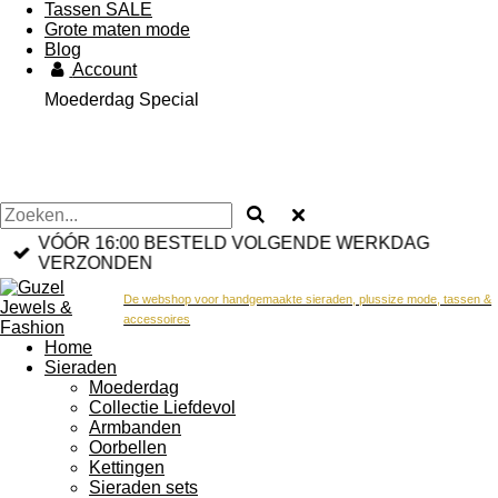
Tassen SALE
Grote maten mode
Blog
Account
Moederdag Special
VÓÓR 16:00 BESTELD VOLGENDE WERKDAG
VERZONDEN
De webshop voor handgemaakte sieraden, plussize mode, tassen &
accessoires
Home
Sieraden
Moederdag
Collectie Liefdevol
Armbanden
Oorbellen
Kettingen
Sieraden sets