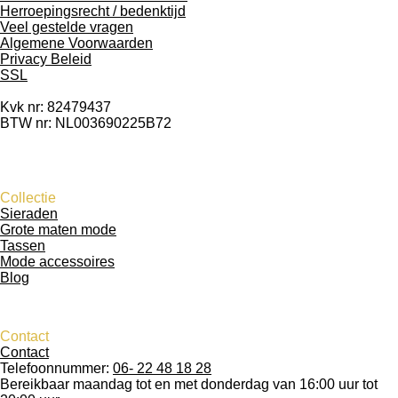
Herroepingsrecht / bedenktijd
Veel gestelde vragen
Algemene Voorwaarden
Privacy Beleid
SSL
Kvk nr: 82479437
BTW nr: NL003690225B72
Collectie
Sieraden
Grote maten mode
Tassen
Mode accessoires
Blog
Contact
Contact
Telefoonnummer:
06- 22 48 18 28
Bereikbaar maandag tot en met donderdag van 16:00 uur tot