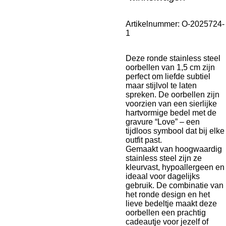
Artikelnummer:
O-2025724-
1
Deze ronde stainless steel
oorbellen van 1,5 cm zijn
perfect om liefde subtiel
maar stijlvol te laten
spreken. De oorbellen zijn
voorzien van een sierlijke
hartvormige bedel met de
gravure “Love” – een
tijdloos symbool dat bij elke
outfit past.
Gemaakt van hoogwaardig
stainless steel zijn ze
kleurvast, hypoallergeen en
ideaal voor dagelijks
gebruik. De combinatie van
het ronde design en het
lieve bedeltje maakt deze
oorbellen een prachtig
cadeautje voor jezelf of