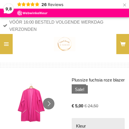
×
26
Reviews
9,8
VÓÓR 16:00 BESTELD VOLGENDE WERKDAG
VERZONDEN
Plussize fuchsia roze blazer
Sale!
€ 5,00
€ 24,50
Kleur