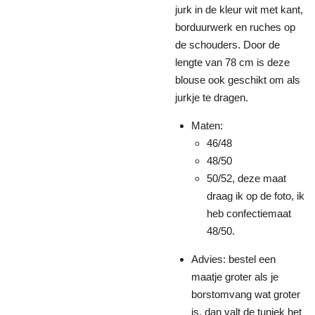
jurk in de kleur wit met kant,
borduurwerk en ruches op
de schouders. Door de
lengte van 78 cm is deze
blouse ook geschikt om als
jurkje te dragen.
Maten:
46/48
48/50
50/52, deze maat
draag ik op de foto, ik
heb confectiemaat
48/50.
Advies: bestel een
maatje groter als je
borstomvang wat groter
is. dan valt de tuniek het