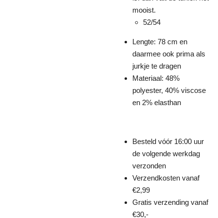
mooist.
52/54
Lengte: 78 cm en
daarmee ook prima als
jurkje te dragen
Materiaal: 48%
polyester, 40% viscose
en 2% elasthan
Besteld vóór 16:00 uur
de volgende werkdag
verzonden
Verzendkosten vanaf
€2,99
Gratis verzending vanaf
€30,-