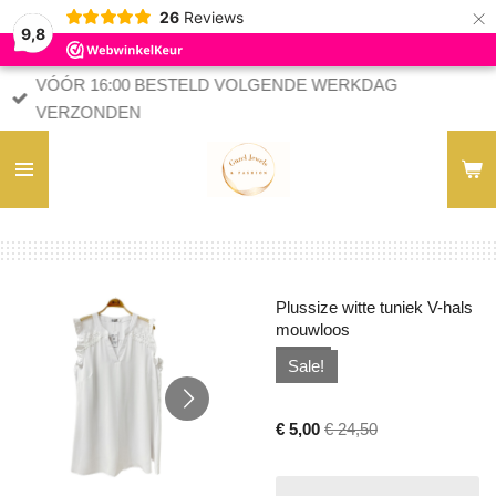
×
26
Reviews
9,8
VÓÓR 16:00 BESTELD VOLGENDE WERKDAG
VERZONDEN
Plussize witte tuniek V-hals
mouwloos
Sale!
€ 5,00
€ 24,50