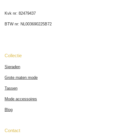
Kvk nr: 82479437
BTW nr: NL003690225B72
Collectie
Sieraden
Grote maten mode
Tassen
Mode accessoires
Blog
Contact