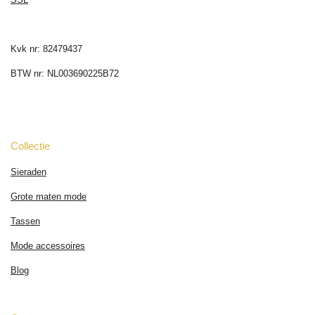
SSL
Kvk nr: 82479437
BTW nr: NL003690225B72
Collectie
Sieraden
Grote maten mode
Tassen
Mode accessoires
Blog