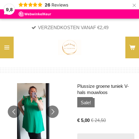
×
26
Reviews
9,8
VERZENDKOSTEN VANAF €2,49
Plussize groene tuniek V-
hals mouwloos
Sale!
€ 5,00
€ 24,50