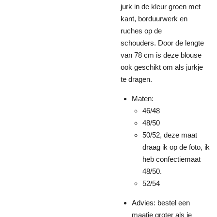
jurk in de kleur groen met
kant, borduurwerk en
ruches op de
schouders. Door de lengte
van 78 cm is deze blouse
ook geschikt om als jurkje
te dragen.
Maten:
46/48
48/50
50/52, deze maat
draag ik op de foto, ik
heb confectiemaat
48/50.
52/54
Advies: bestel een
maatje groter als je