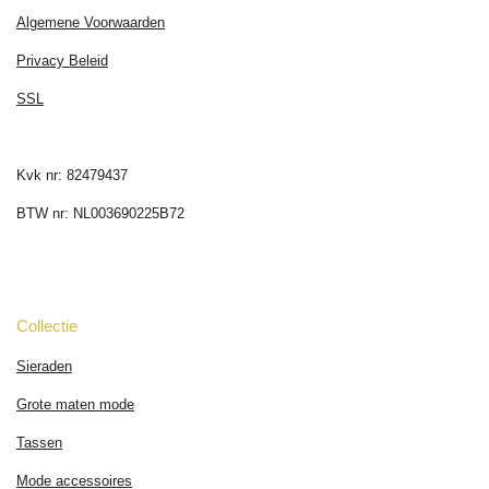
Algemene Voorwaarden
Privacy Beleid
SSL
Kvk nr: 82479437
BTW nr: NL003690225B72
Collectie
Sieraden
Grote maten mode
Tassen
Mode accessoires