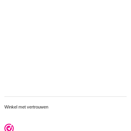
TOP
Winkel met vertrouwen