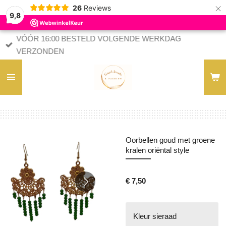
×
26
Reviews
9,8
VÓÓR 16:00 BESTELD VOLGENDE WERKDAG
VERZONDEN
Oorbellen goud met groene
kralen oriëntal style
€ 7,50
Kleur sieraad