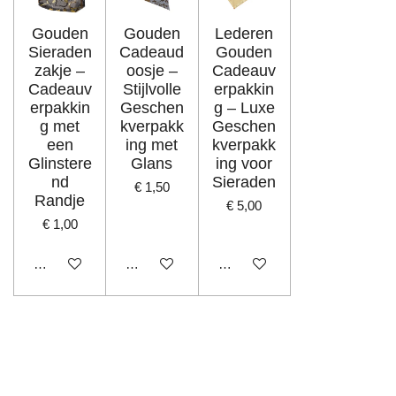
Gouden
Gouden
Lederen
Sieraden
Cadeaud
Gouden
zakje –
oosje –
Cadeauv
Cadeauv
Stijlvolle
erpakkin
erpakkin
Geschen
g – Luxe
g met
kverpakk
Geschen
een
ing met
kverpakk
Glinstere
Glans
ing voor
nd
Sieraden
€ 1,50
Randje
€ 5,00
€ 1,00
In winkelwagen
In winkelwagen
In winkelwagen