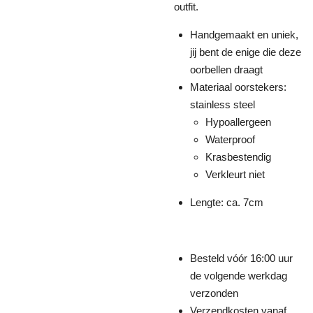
outfit.
Handgemaakt en uniek,
jij bent de enige die deze
oorbellen draagt
Materiaal oorstekers:
stainless steel
Hypoallergeen
Waterproof
Krasbestendig
Verkleurt niet
Lengte: ca. 7cm
Besteld vóór 16:00 uur
de volgende werkdag
verzonden
Verzendkosten vanaf