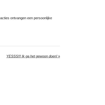
 reacties ontvangen een persoonlijke
YESSS!!! Ik ga het gewoon doen!
»