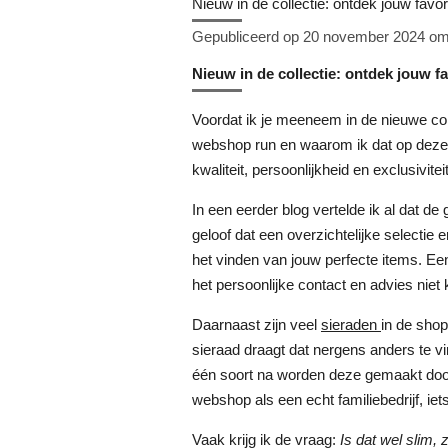
Nieuw in de collectie: ontdek jouw favor
Gepubliceerd op 20 november 2024 om
Nieuw in de collectie: ontdek jouw fa
Voordat ik je meeneem in de nieuwe colle
webshop run en waarom ik dat op deze
kwaliteit, persoonlijkheid en exclusiviteit
In een eerder blog vertelde ik al dat de
geloof dat een overzichtelijke selectie 
het vinden van jouw perfecte items. Een
het persoonlijke contact en advies niet
Daarnaast zijn veel
sieraden
in de shop
sieraad draagt dat nergens anders te v
één soort na worden deze gemaakt door 
webshop als een echt familiebedrijf, iet
Vaak krijg ik de vraag:
Is dat wel slim,