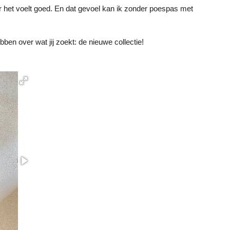
 het voelt goed. En dat gevoel kan ik zonder poespas met
ben over wat jij zoekt: de nieuwe collectie!