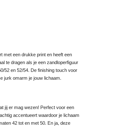
rt met een drukke print en heeft een
al te dragen als je een zandloperfiguur
50/52 en 52/54. De finishing touch voor
eze jurk omarm je jouw lichaam.
at jij er mag wezen! Perfect voor een
prachtig accentueert waardoor je lichaam
maten 42 tot en met 50. En ja, deze