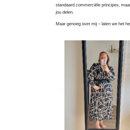
standaard commerciële principes, maar
jou delen.
Maar genoeg over mij – laten we het heb